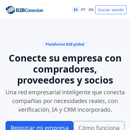
ES
PT
EN
Iniciar sesión
Plataforma B2B global
Conecte su empresa con
compradores,
proveedores y socios
Una red empresarial inteligente que conecta
compañías por necesidades reales, con
verificación, IA y CRM incorporado.
Registrar mi empresa
Cómo funciona